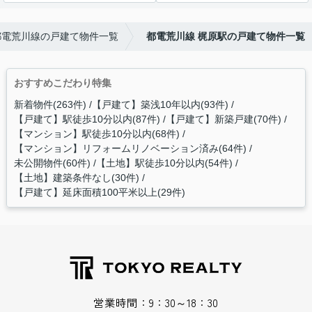
都電荒川線の戸建て物件一覧
都電荒川線 梶原駅の戸建て物件一覧
おすすめこだわり特集
新着物件(263件)
【戸建て】築浅10年以内(93件)
【戸建て】駅徒歩10分以内(87件)
【戸建て】新築戸建(70件)
【マンション】駅徒歩10分以内(68件)
【マンション】リフォームリノベーション済み(64件)
未公開物件(60件)
【土地】駅徒歩10分以内(54件)
【土地】建築条件なし(30件)
【戸建て】延床面積100平米以上(29件)
営業時間：9：30～18：30