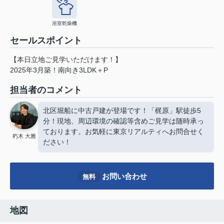
浴室乾燥機
セールスポイント
【本日立地ご見学いただけます！】
2025年3月築！南向き3LDK＋P
担当者のコメント
北区堀船に中古戸建が登場です！「梶原」駅徒歩5
分！現地、周辺環境の確認等含めご見学は随時承っ
ております。お気軽に東京リアルティへお問合せく
朽木 大雅
ださい！
お問い合わせ
無料
地図