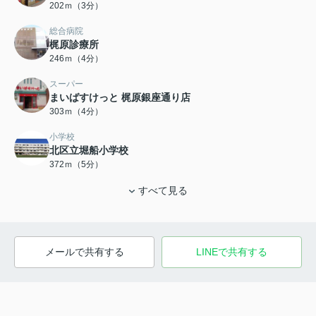
202ｍ（3分）
総合病院
梶原診療所
246ｍ（4分）
スーパー
まいばすけっと 梶原銀座通り店
303ｍ（4分）
小学校
北区立堀船小学校
372ｍ（5分）
すべて見る
メールで共有する
LINEで共有する