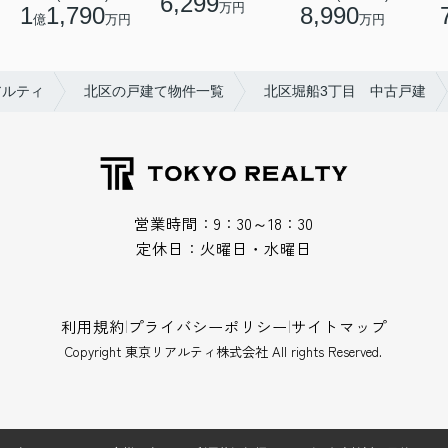
6,299
万円
8,990
1
1,790
万円
億
万円
アルティ
北区の戸建て物件一覧
北区堀船3丁目 中古戸建
営業時間：9：30～18：30
定休日：火曜日・水曜日
利用規約
|
プライバシーポリシー
|
サイトマップ
Copyright 東京リアルティ株式会社 All rights Reserved.