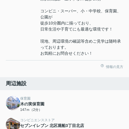
コンビニ・スーパー、小・中学校、保育園、
公園が
徒歩10分圏内に揃っており、
日常生活や子育てにも最適な環境です！
現地、周辺環境の確認等含めご見学は随時承
っております。
お気軽にお問合せください！
情報の見方
周辺施設
保育園
木の実保育園
147ｍ（2分）
コンビニエンスストア
セブンイレブン 北区堀船3丁目北店