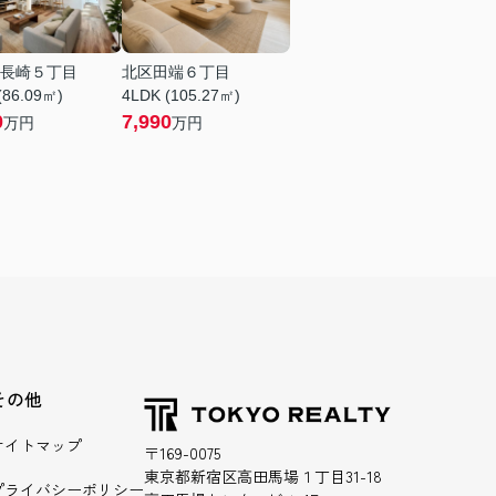
長崎５丁目
北区田端６丁目
(86.09㎡)
4LDK (105.27㎡)
0
7,990
万円
万円
その他
サイトマップ
〒169-0075
東京都新宿区高田馬場１丁目31-18
プライバシーポリシー