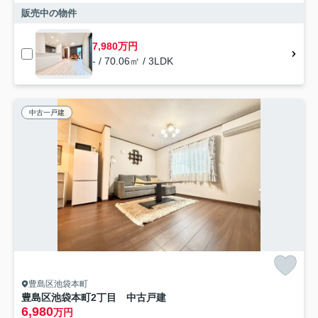
販売中の物件
7,980万円
- / 70.06㎡ / 3LDK
中古一戸建
豊島区池袋本町
豊島区池袋本町2丁目 中古戸建
6,980
万円