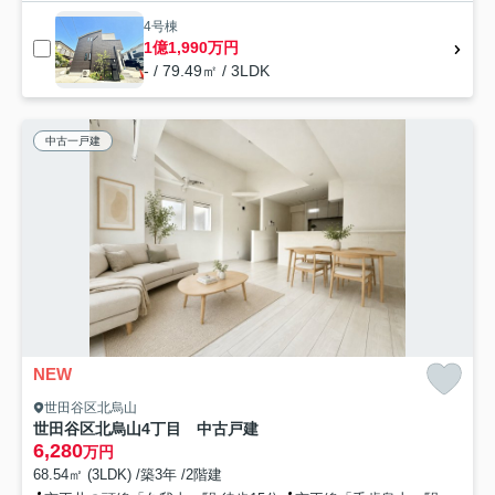
4号棟
1億1,990万円
- / 79.49㎡ / 3LDK
中古一戸建
NEW
世田谷区北烏山
世田谷区北烏山4丁目 中古戸建
6,280
万円
68.54㎡ (3LDK) /築3年 /2階建