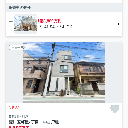
販売中の物件
1億3,880万円
- / 141.54㎡ / 4LDK
中古一戸建
NEW
荒川区町屋
荒川区町屋7丁目 中古戸建
5,800
万円