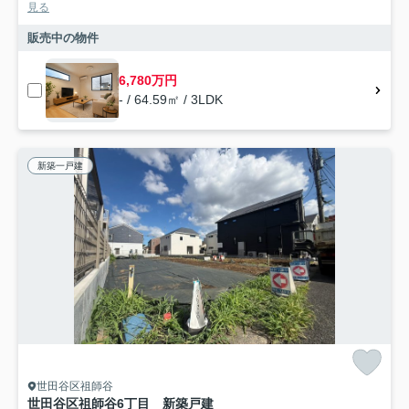
見る
販売中の物件
6,780万円
- / 64.59㎡ / 3LDK
新築一戸建
世田谷区祖師谷
世田谷区祖師谷6丁目 新築戸建