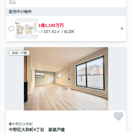
見る
販売中の物件
1億1,180万円
- / 107.41㎡ / 4LDK
新築一戸建
中野区大和町
中野区大和町4丁目 新築戸建