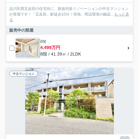
品川区西五反田の住宅街に、新規内装リノベーションの中古マンション
が登場です！「五反田」駅徒歩10分！現地、周辺環境の確認...
もっと見
る
販売中の部屋
8階
4,499万円
8階 / 41.39㎡ / 2LDK
中古マンション