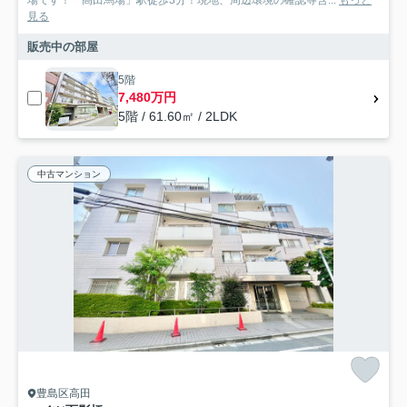
見る
販売中の部屋
5階
7,480万円
5階 / 61.60㎡ / 2LDK
中古マンション
豊島区高田