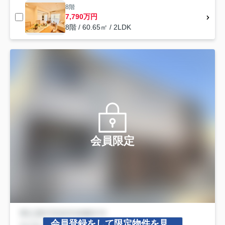
8階
7,790万円
8階 / 60.65㎡ / 2LDK
会員限定
会員登録をして限定物件を見