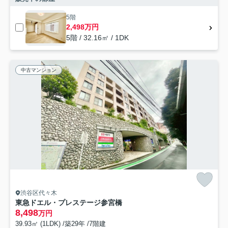
5階
2,498万円
5階 / 32.16㎡ / 1DK
中古マンション
渋谷区代々木
東急ドエル・プレステージ参宮橋
8,498
万円
39.93㎡ (1LDK) /築29年 /7階建