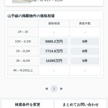
2階 / 32.41㎡ / 1LDK
山手線の掲載物件の価格相場
価格相場
募集件数
-
-
1R～1K
5889.2万円
5件
1DK～1LDK
7714.8万円
8件
2K～2LDK
10395万円
5件
3K～3LDK
-
-
4K～4LDK以上
1
検索条件を変更
まとめてお問い合わせ