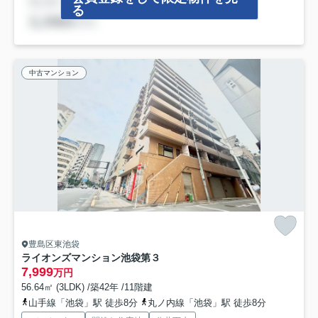
る
中古マンション
豊島区東池袋
ライオンズマンション池袋第３
7,999
万円
56.64㎡ (3LDK) /築42年 /11階建
山手線「池袋」駅 徒歩8分
丸ノ内線「池袋」駅 徒歩8分