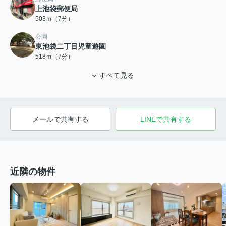
上池袋郵便局
503ｍ（7分）
公園
東池袋二丁目児童遊園
518ｍ（7分）
すべて見る
メールで共有する
LINEで共有する
近隣の物件