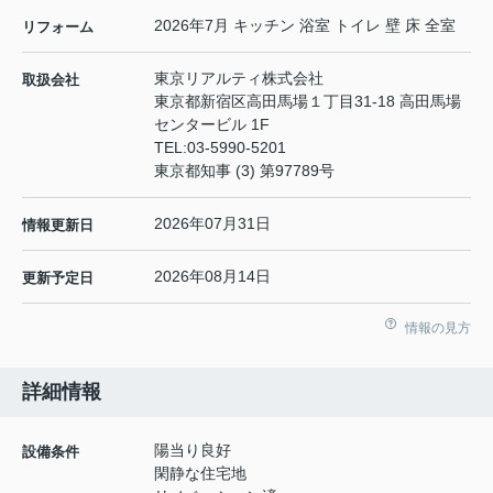
2026年7月 キッチン 浴室 トイレ 壁 床 全室
リフォーム
東京リアルティ株式会社
取扱会社
東京都新宿区高田馬場１丁目31-18 高田馬場
センタービル 1F
TEL:
03-5990-5201
東京都知事 (3) 第97789号
2026年07月31日
情報更新日
2026年08月14日
更新予定日
情報の見方
詳細情報
陽当り良好
設備条件
閑静な住宅地