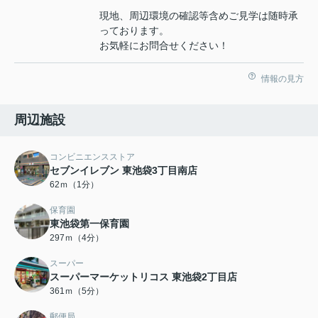
現地、周辺環境の確認等含めご見学は随時承
っております。
お気軽にお問合せください！
情報の見方
周辺施設
コンビニエンスストア
セブンイレブン 東池袋3丁目南店
62ｍ（1分）
保育園
東池袋第一保育園
297ｍ（4分）
スーパー
スーパーマーケットリコス 東池袋2丁目店
361ｍ（5分）
郵便局