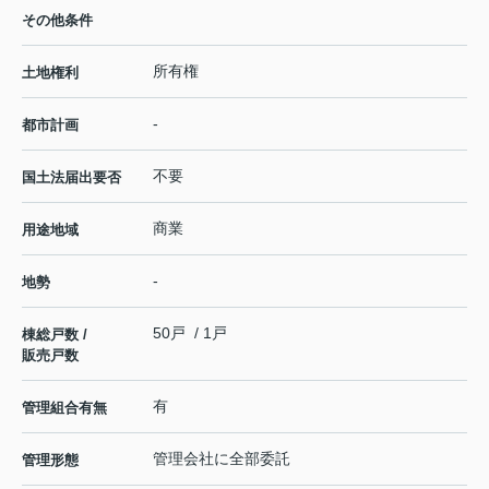
その他条件
所有権
土地権利
-
都市計画
不要
国土法届出要否
商業
用途地域
-
地勢
50戸 / 1戸
棟総戸数 /
販売戸数
有
管理組合有無
管理会社に全部委託
管理形態