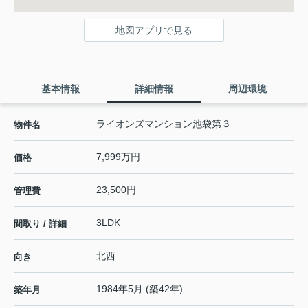
地図アプリで見る
基本情報
詳細情報
周辺環境
ライオンズマンション池袋第３
物件名
7,999万円
価格
23,500円
管理費
3LDK
間取り / 詳細
北西
向き
1984年5月 (築42年)
築年月