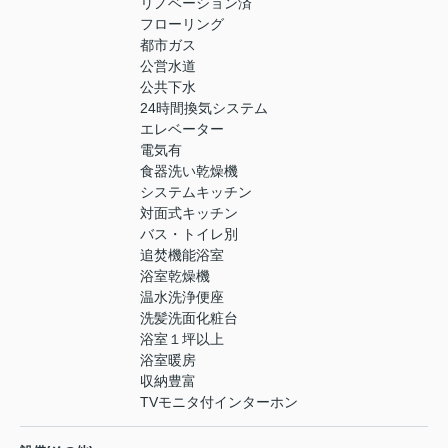
リノベーション済
フローリング
都市ガス
公営水道
公共下水
24時間換気システム
エレベーター
電気有
食器洗い乾燥機
システムキッチン
対面式キッチン
バス・トイレ別
追焚機能浴室
浴室乾燥機
温水洗浄便座
洗髪洗面化粧台
浴室１坪以上
浴室暖房
収納豊富
TVモニタ付インターホン