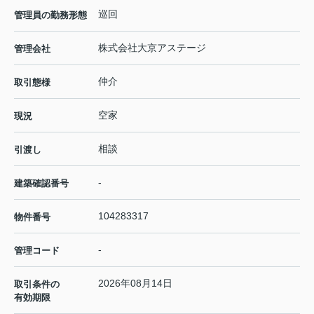
巡回
管理員の勤務形態
株式会社大京アステージ
管理会社
仲介
取引態様
空家
現況
相談
引渡し
-
建築確認番号
104283317
物件番号
-
管理コード
2026年08月14日
取引条件の
有効期限