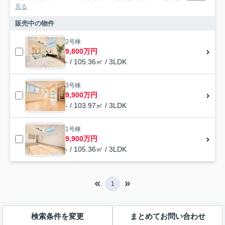
見る
販売中の物件
2号棟
9,800万円
- / 105.36㎡ / 3LDK
3号棟
9,900万円
- / 103.97㎡ / 3LDK
1号棟
9,900万円
- / 105.36㎡ / 3LDK
1
検索条件を変更
まとめてお問い合わせ