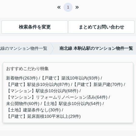
1
検索条件を変更
まとめてお問い合わせ
北線のマンション物件一覧
南北線 本駒込駅のマンション物件一覧
おすすめこだわり特集
新着物件(263件)
【戸建て】築浅10年以内(93件)
【戸建て】駅徒歩10分以内(87件)
【戸建て】新築戸建(70件)
【マンション】駅徒歩10分以内(68件)
【マンション】リフォームリノベーション済み(64件)
未公開物件(60件)
【土地】駅徒歩10分以内(54件)
【土地】建築条件なし(30件)
【戸建て】延床面積100平米以上(29件)