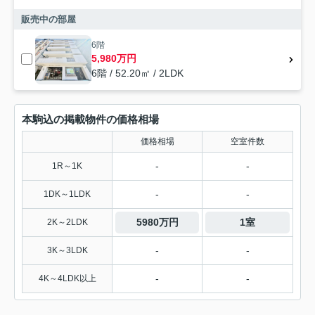
販売中の部屋
6階
5,980万円
6階 / 52.20㎡ / 2LDK
本駒込の掲載物件の価格相場
価格相場
空室件数
-
-
1R～1K
-
-
1DK～1LDK
5980万円
1室
2K～2LDK
-
-
3K～3LDK
-
-
4K～4LDK以上