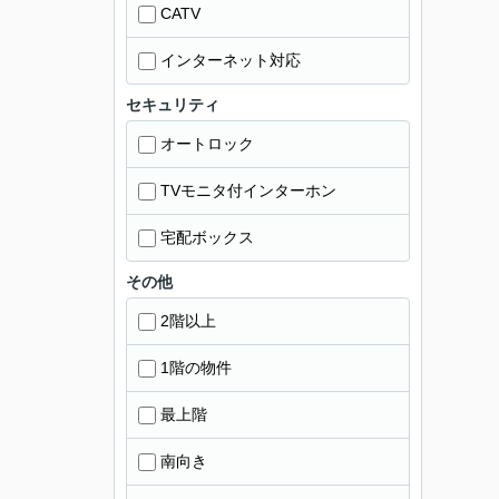
CATV
インターネット対応
セキュリティ
オートロック
TVモニタ付インターホン
宅配ボックス
その他
2階以上
1階の物件
最上階
南向き