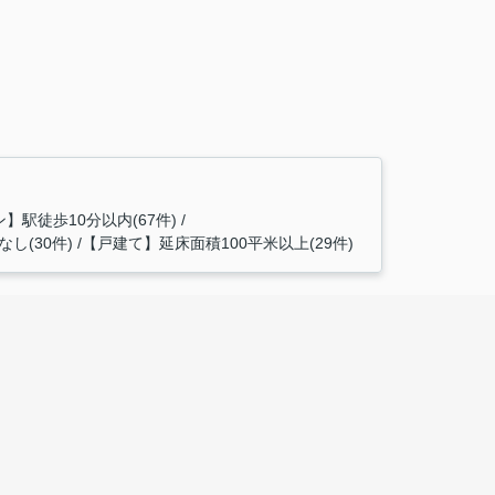
】駅徒歩10分以内(67件)
し(30件)
【戸建て】延床面積100平米以上(29件)