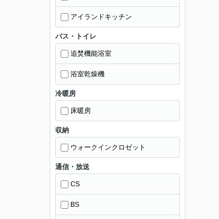
アイランドキッチン
バス・トイレ
追焚機能浴室
浴室乾燥機
冷暖房
床暖房
収納
ウォークインクロゼット
通信・放送
CS
BS