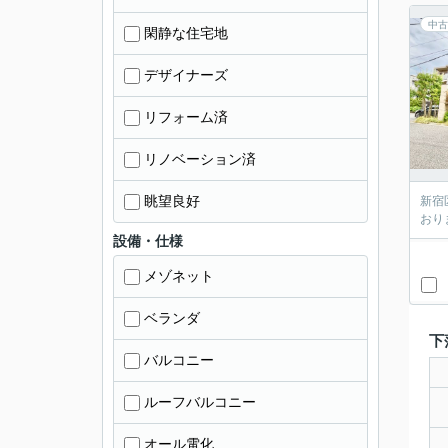
中古
閑静な住宅地
デザイナーズ
リフォーム済
リノベーション済
眺望良好
新宿
おり
設備・仕様
メゾネット
ベランダ
下
バルコニー
ルーフバルコニー
オール電化