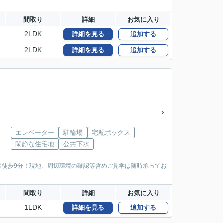
間取り
詳細
お気に入り
2LDK
詳細を見る
追加する
2LDK
詳細を見る
追加する
エレベーター
駐輪場
宅配ボックス
閑静な住宅地
公共下水
駅徒歩9分！現地、周辺環境の確認等含めご見学は随時承ってお
間取り
詳細
お気に入り
1LDK
詳細を見る
追加する