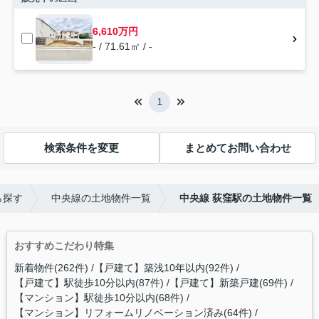
6,610万円
- / 71.61㎡ / -
1
検索条件を変更
まとめてお問い合わせ
ら探す
中央線の土地物件一覧
中央線 荻窪駅の土地物件一覧
おすすめこだわり特集
新着物件(262件)
【戸建て】築浅10年以内(92件)
【戸建て】駅徒歩10分以内(87件)
【戸建て】新築戸建(69件)
【マンション】駅徒歩10分以内(68件)
【マンション】リフォームリノベーション済み(64件)