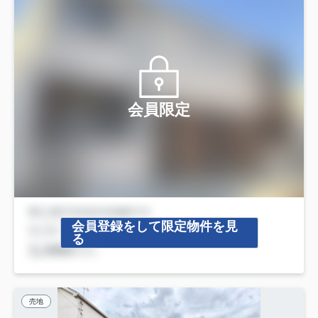
会員限定
会員登録をして限定物件を見
る
売地