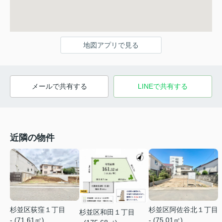
地図アプリで見る
メールで共有する
LINEで共有する
近隣の物件
杉並区荻窪１丁目
杉並区阿佐谷北１丁目
杉並区和田１丁目
- (71.61㎡)
- (75.01㎡)