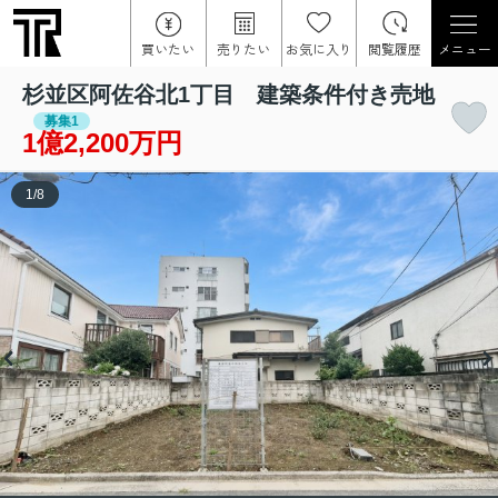
買いたい
売りたい
お気に入り
閲覧履歴
メニュー
杉並区阿佐谷北1丁目 建築条件付き売地
募集1
1億2,200万円
1
/
8