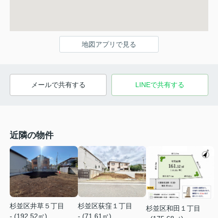
地図アプリで見る
メールで共有する
LINEで共有する
近隣の物件
杉並区井草５丁目
杉並区荻窪１丁目
杉並区和田１丁目
- (192.52㎡)
- (71.61㎡)