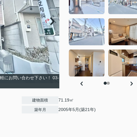
にお問い合わせ下さい！ 03-
71.19㎡
建物面積
2005年5月(築21年)
築年月