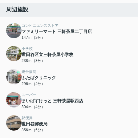
周辺施設
コンビニエンスストア
ファミリーマート 三軒茶屋二丁目店
147ｍ（2分）
小学校
世田谷区立三軒茶屋小学校
238ｍ（3分）
総合病院
ふたばクリニック
296ｍ（4分）
スーパー
まいばすけっと 三軒茶屋駅西店
304ｍ（4分）
郵便局
世田谷郵便局
356ｍ（5分）