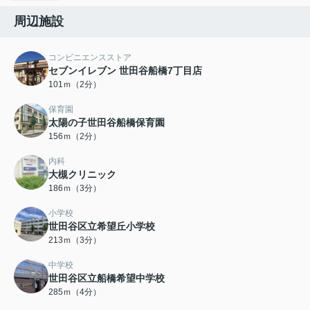
周辺施設
コンビニエンスストア
セブンイレブン 世田谷船橋7丁目店
101ｍ（2分）
保育園
太陽の子世田谷船橋保育園
156ｍ（2分）
内科
大槻クリニック
186ｍ（3分）
小学校
世田谷区立希望丘小学校
213ｍ（3分）
中学校
世田谷区立船橋希望中学校
285ｍ（4分）