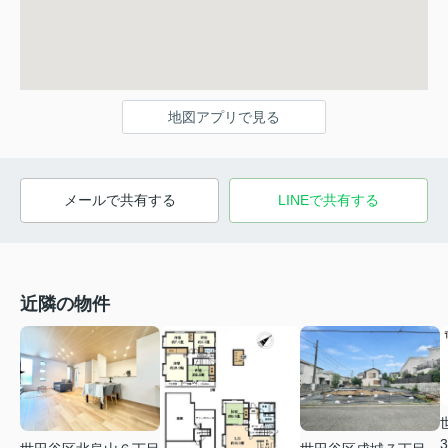
地図アプリで見る
メールで共有する
LINEで共有する
近隣の物件
3