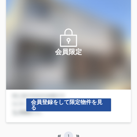
会員限定
会員登録をして限定物件を見
る
1