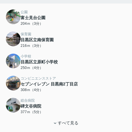
公園
富士見台公園
204ｍ（3分）
保育園
目黒区立南保育園
216ｍ（3分）
小学校
目黒区立原町小学校
250ｍ（4分）
コンビニエンスストア
セブンイレブン 目黒南2丁目店
308ｍ（4分）
総合病院
碑文谷病院
377ｍ（5分）
すべて見る