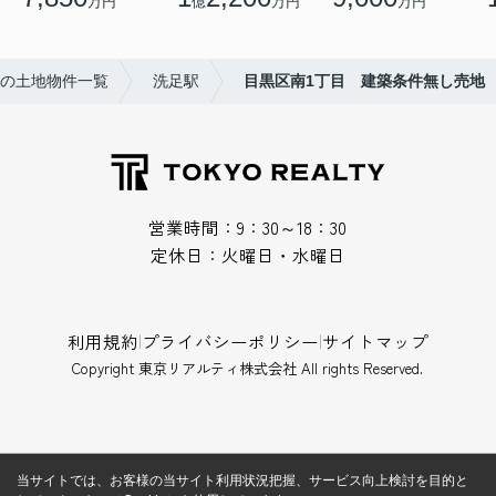
万円
億
万円
万円
の土地物件一覧
洗足駅
目黒区南1丁目 建築条件無し売地
営業時間：9：30～18：30
定休日：火曜日・水曜日
利用規約
|
プライバシーポリシー
|
サイトマップ
Copyright 東京リアルティ株式会社 All rights Reserved.
当サイトでは、お客様の当サイト利用状況把握、サービス向上検討を目的と