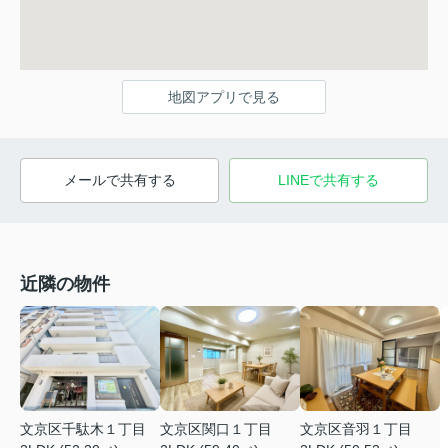
地図アプリで見る
メールで共有する
LINEで共有する
近隣の物件
文京区関口１丁目
文京区千駄木１丁目
文京区音羽１丁目