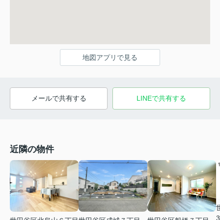
地図アプリで見る
メールで共有する
LINEで共有する
近隣の物件
3