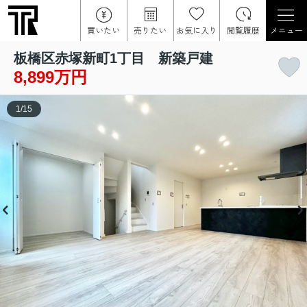
買いたい
売りたい
お気に入り
閲覧履歴
メニュー
板橋区赤塚新町1丁目 新築戸建
8,899万円
1
/
15