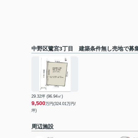
中野区鷺宮3丁目 建築条件無し売地で募
29.32坪 (96.94㎡)
9,500
万円(324.01万円/
坪)
周辺施設