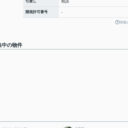
引渡し
相談
開発許可番号
-
情報
集中の物件