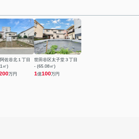
阿佐谷北１丁目
世田谷区太子堂３丁目
01㎡)
- (65.08㎡)
200
1
100
万円
億
万円